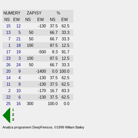
NUMERY
ZAPISY
%
NS
EW
NS
EW
NS
EW
15
12
-130
37.5
62.5
13
5
50
66.7
33.3
7
21
50
66.7
33.3
1
18
100
87.5
12.5
17
19
-500
8.3
91.7
23
3
100
87.5
12.5
26
24
50
66.7
33.3
20
9
-1400
0.0
100.0
14
4
-130
37.5
62.5
11
8
-130
37.5
62.5
2
10
-170
16.7
83.3
22
6
-130
37.5
62.5
25
16
300
100.0
0.0
Analiza programem DeepFinesse, ©1999 Wiliam Bailey