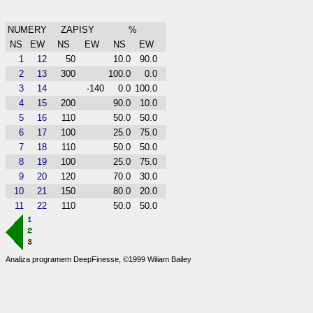
NUMERY
ZAPISY
%
NS
EW
NS
EW
NS
EW
1
12
50
10.0
90.0
2
13
300
100.0
0.0
3
14
-140
0.0
100.0
4
15
200
90.0
10.0
5
16
110
50.0
50.0
6
17
100
25.0
75.0
7
18
110
50.0
50.0
8
19
100
25.0
75.0
9
20
120
70.0
30.0
10
21
150
80.0
20.0
11
22
110
50.0
50.0
Analiza programem DeepFinesse, ©1999 Wiliam Bailey