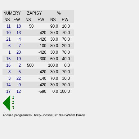
NUMERY
ZAPISY
%
NS
EW
NS
EW
NS
EW
11
18
50
90.0
10.0
10
13
-420
30.0
70.0
21
4
-420
30.0
70.0
6
7
-100
80.0
20.0
1
20
-420
30.0
70.0
15
19
-300
60.0
40.0
16
2
500
100.0
0.0
8
5
-420
30.0
70.0
3
22
-140
70.0
30.0
14
9
-420
30.0
70.0
17
12
-590
0.0
100.0
Analiza programem DeepFinesse, ©1999 Wiliam Bailey