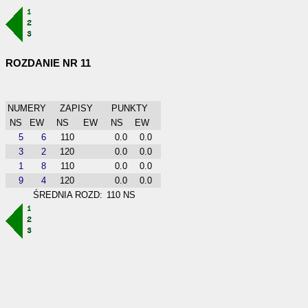
ROZDANIE NR 11
NUMERY
ZAPISY
PUNKTY
NS
EW
NS
EW
NS
EW
5
6
110
0.0
0.0
3
2
120
0.0
0.0
1
8
110
0.0
0.0
9
4
120
0.0
0.0
ŚREDNIA ROZD:
110 NS