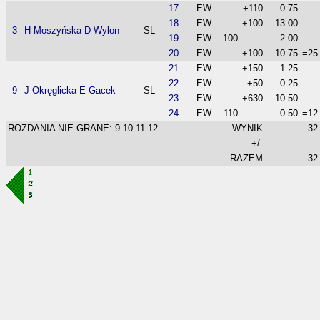
17
EW
+110
-0.75
18
EW
+100
13.00
3
H Moszyńska-D Wylon
SL
19
EW
-100
2.00
20
EW
+100
10.75
=25
21
EW
+150
1.25
22
EW
+50
0.25
9
J Okręglicka-E Gacek
SL
23
EW
+630
10.50
24
EW
-110
0.50
=12
ROZDANIA NIE GRANE: 9 10 11 12
WYNIK
32
+/-
RAZEM
32