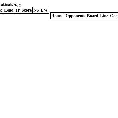
 aktualizację.
ec
Lead
Tr
Score
NS
EW
Round
Opponents
Board
Line
Con